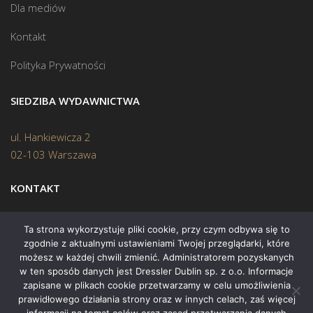
Dla mediów
Kontakt
Polityka Prywatności
SIEDZIBA WYDAWNICTWA
ul. Hankiewicza 2
02-103 Warszawa
KONTAKT
Biuro:
(22) 45 70 402
Ta strona wykorzystuje pliki cookie, przy czym odbywa się to
zgodnie z aktualnymi ustawieniami Twojej przeglądarki, które
Mail:
biuro@swiatksiazki.pl
możesz w każdej chwili zmienić. Administratorem pozyskanych
w ten sposób danych jest Dressler Dublin sp. z o.o. Informacje
zapisane w plikach cookie przetwarzamy w celu umożliwienia
prawidłowego działania strony oraz w innych celach, zaś więcej