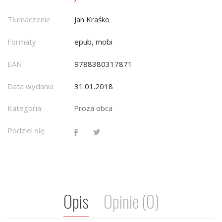
Tłumaczenie
Jan Kraśko
Formaty
epub, mobi
EAN
9788380317871
Data wydania
31.01.2018
Kategoria:
Proza obca
Podziel się
Opis
Opinie (0)