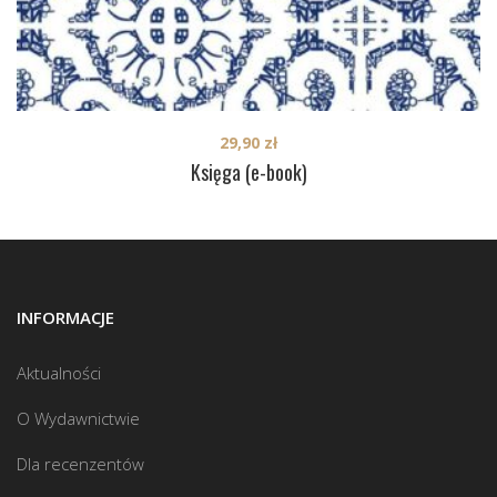
29,90
zł
Księga (e-book)
INFORMACJE
Aktualności
O Wydawnictwie
Dla recenzentów