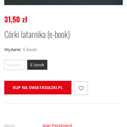
31,50
zł
Córki latarnika (e-book)
Wydanie
:
E-book
Książka
E-book
KUP NA SWIATKSIAZKI.PL
Autor
Jean Pendziwol