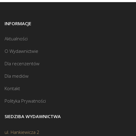
INFORMACJE
Aktualności
O Wydawnictwie
Dla recenzentów
Dla mediów
Kontakt
Polityka Prywatności
SIEDZIBA WYDAWNICTWA
ul. Hankiewicza 2