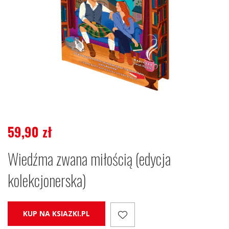
59,90
zł
Wiedźma zwana miłością (edycja
kolekcjonerska)
KUP NA KSIAZKI.PL