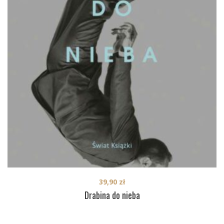
39,90
zł
Drabina do nieba