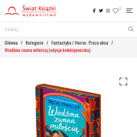
0
Główna
/
Kategorie
/
Fantastyka / Horror
Proza obca
/
,
Wiedźma zwana miłością (edycja kolekcjonerska)