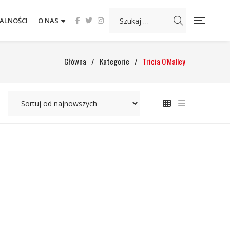
ALNOŚCI
O NAS
Główna
/
Kategorie
/
Tricia O'Malley