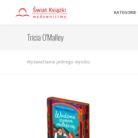
KATEGORIE
Tricia O'Malley
Wyświetlanie jednego wyniku