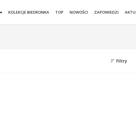
KOLEKCJE BIEDRONKA
TOP
NOWOŚCI
ZAPOWIEDZI
AKTU
Filtry