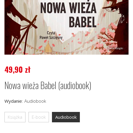
49,90
zł
Nowa wieża Babel (audiobook)
Wydanie
:
Audiobook
Książka
E-book
Audiobook