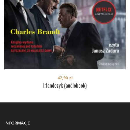
42,90
zł
Irlandczyk (audiobook)
INFORMACJE