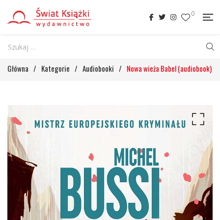
0
Główna
/
Kategorie
/
Audiobooki
/
Nowa wieża Babel (audiobook)