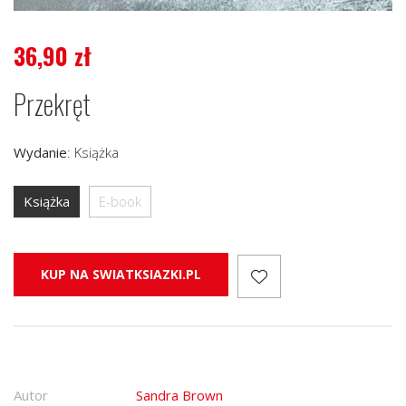
36,90
zł
Przekręt
Wydanie
:
Książka
Książka
E-book
KUP NA SWIATKSIAZKI.PL
Autor
Sandra Brown