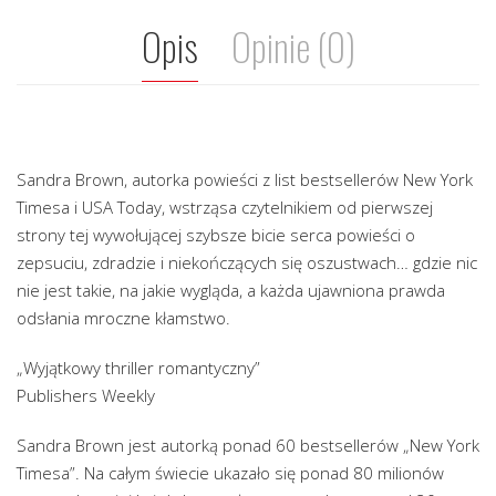
Opis
Opinie (0)
Sandra Brown, autorka powieści z list bestsellerów New York
Timesa i USA Today, wstrząsa czytelnikiem od pierwszej
strony tej wywołującej szybsze bicie serca powieści o
zepsuciu, zdradzie i niekończących się oszustwach… gdzie nic
nie jest takie, na jakie wygląda, a każda ujawniona prawda
odsłania mroczne kłamstwo.
„Wyjątkowy thriller romantyczny”
Publishers Weekly
Sandra Brown jest autorką ponad 60 bestsellerów „New York
Timesa”. Na całym świecie ukazało się ponad 80 milionów