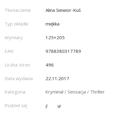
Tłumaczenie
Alina Siewior-Kuś
Typ okładki
miękka
Wymiary
125×205
EAN
9788380317789
Liczba stron
496
Data wydania
22.11.2017
Kategoria:
Kryminał / Sensacja / Thriller
Podziel się