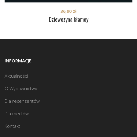
36,90
zł
Dziewczyna kłamcy
INFORMACJE
Aktualności
O Wydawnictwie
Dla recenzentów
Dla mediów
Kontakt