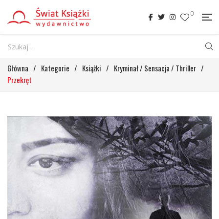
0
Główna
/
Kategorie
/
Książki
/
Kryminał / Sensacja / Thriller
/
Przekręt