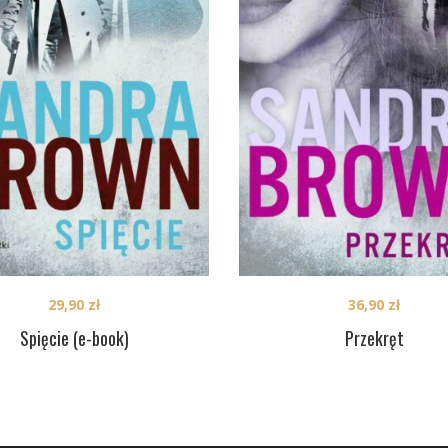
29,90
zł
36,90
zł
Spięcie (e-book)
Przekręt