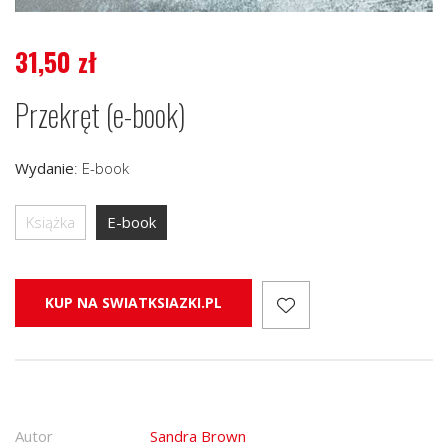
31,50
zł
Przekręt (e-book)
Wydanie
:
E-book
Książka
E-book
KUP NA SWIATKSIAZKI.PL
Autor
Sandra Brown