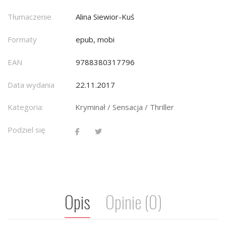
Tłumaczenie
Alina Siewior-Kuś
Formaty
epub, mobi
EAN
9788380317796
Data wydania
22.11.2017
Kategoria:
Kryminał / Sensacja / Thriller
Podziel się
Opis
Opinie (0)