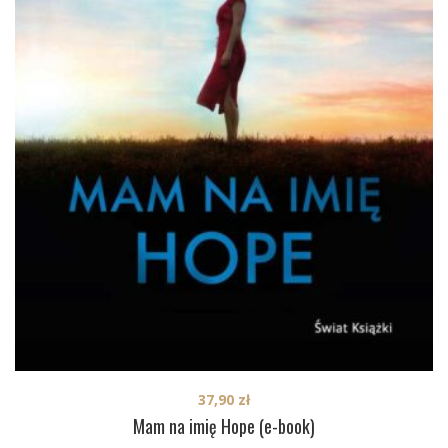
37,90
zł
Mam na imię Hope (e-book)