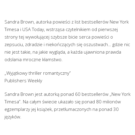
Sandra Brown, autorka powieści z list bestsellerów New York
Timesa i USA Today, wstrząsa czytelnikiem od pierwszej
strony tej wywołującej szybsze bicie serca powieści o
zepsuciu, zdradzie i niekończących się oszustwach… gdzie nic
nie jest takie, na jakie wygląda, a każda ujawniona prawda
odsłania mroczne kłamstwo.
„Wyjątkowy thriller romantyczny”
Publishers Weekly
Sandra Brown jest autorką ponad 60 bestsellerów „New York
Timesa”. Na całym świecie ukazało się ponad 80 milionów
egzemplarzy jej książek, przetłumaczonych na ponad 30
języków.