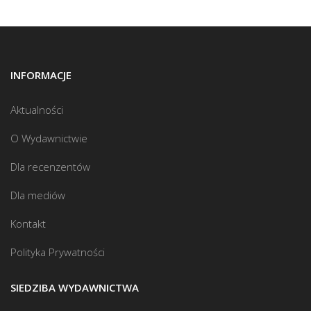
INFORMACJE
Aktualności
O Wydawnictwie
Dla recenzentów
Dla mediów
Kontakt
Polityka Prywatności
SIEDZIBA WYDAWNICTWA