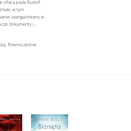
e ofiarą pada Rudolf
zówki, w tym
kiwanie zaangażowany w
mnicze dokumenty i…
istą. Równocześnie