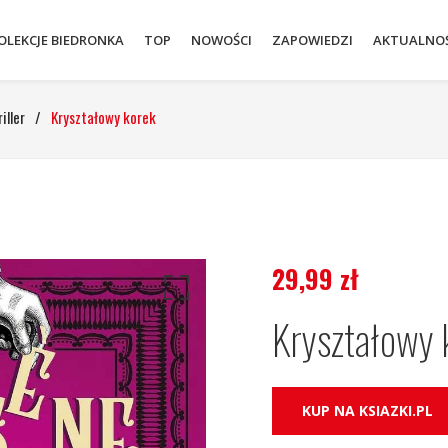
OLEKCJE BIEDRONKA
TOP
NOWOŚCI
ZAPOWIEDZI
AKTUALNOŚ
iller
/
Kryształowy korek
29,99
zł
Kryształowy 
KUP NA KSIAZKI.PL