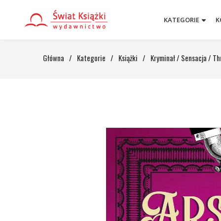
KATEGORIE
K
Główna
/
Kategorie
/
Książki
/
Kryminał / Sensacja / Thr