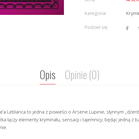
Kategoria:
Krymin
Podziel się
Opis
Opinie (0)
e’a Leblanca to jedna z powieści o Arsene Lupinie, słynnym „dżen
żka łączy elementy kryminału, sensacji i tajemnicy, będąc jedną z 
nie.