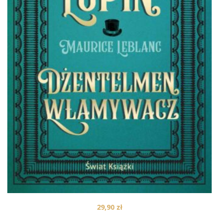
29,90
zł