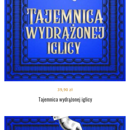
39,90
zł
Tajemnica wydrążonej iglicy