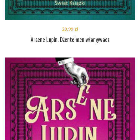
29,99
zł
Arsene Lupin. Dżentelmen włamywacz