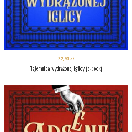
32,90
zł
Tajemnica wydrążonej iglicy (e-book)