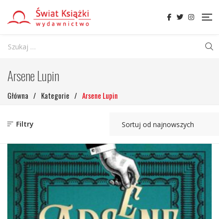
Arsene Lupin
Główna
/
Kategorie
/
Arsene Lupin
Filtry