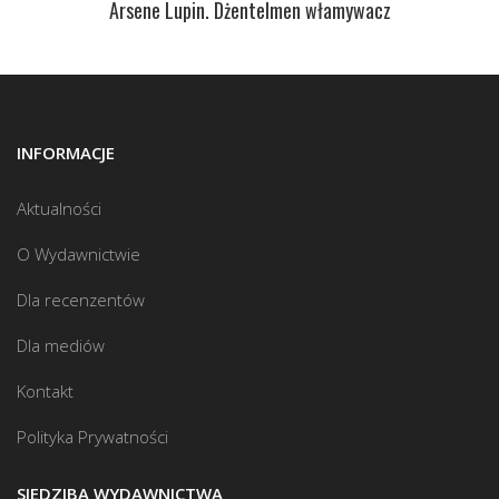
Arsene Lupin. Dżentelmen włamywacz
INFORMACJE
Aktualności
O Wydawnictwie
Dla recenzentów
Dla mediów
Kontakt
Polityka Prywatności
SIEDZIBA WYDAWNICTWA