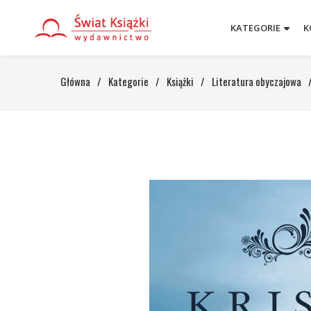
KATEGORIE
K
Główna
/
Kategorie
/
Książki
/
Literatura obyczajowa