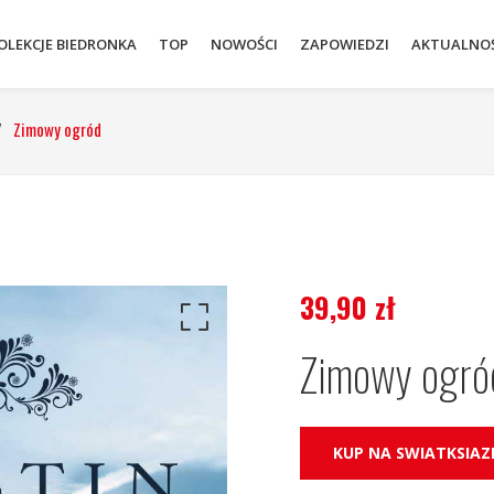
OLEKCJE BIEDRONKA
TOP
NOWOŚCI
ZAPOWIEDZI
AKTUALNOŚ
/
Zimowy ogród
39,90
zł
Zimowy ogró
KUP NA SWIATKSIAZK