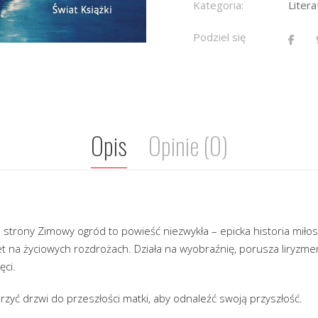
Kategoria:
Liter
Podziel się
Opis
Opinie (0)
 strony Zimowy ogród to powieść niezwykła – epicka historia miło
et na życiowych rozdrożach. Działa na wyobraźnię, porusza liryzm
ęci.
yć drzwi do przeszłości matki, aby odnaleźć swoją przyszłość.