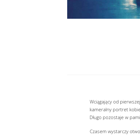
Wciągający od pierwszej
kameralny portret kobi
Długo pozostaje w pami
Czasem wystarczy otworz