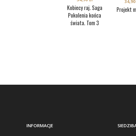
34,9
Kobiecy raj. Saga
Projekt 
Pokolenia końca
świata. Tom 3
INFORMACJE
SIEDZI