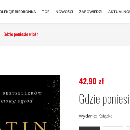
OLEKCJE BIEDRONKA
TOP
NOWOŚCI
ZAPOWIEDZI
AKTUALNOŚ
/
Gdzie poniesie wiatr
42,90
zł
Gdzie poniesi
Wydanie
:
Książka