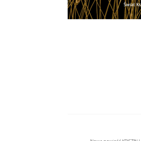
Nowa powieść KRISTIN HA