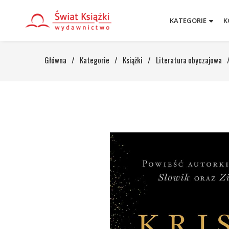
KATEGORIE
K
Główna
/
Kategorie
/
Książki
/
Literatura obyczajowa