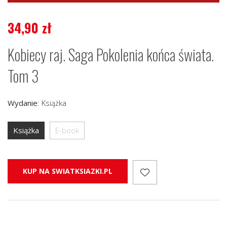
34,90
zł
Kobiecy raj. Saga Pokolenia końca świata.
Tom 3
Wydanie
:
Książka
Książka
E-book
KUP NA SWIATKSIAZKI.PL