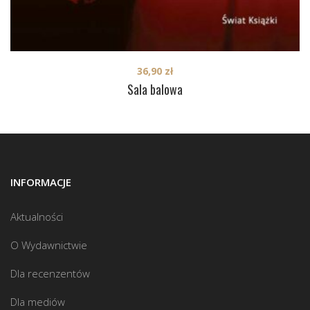
36,90
zł
Sala balowa
INFORMACJE
Aktualności
O Wydawnictwie
Dla recenzentów
Dla mediów