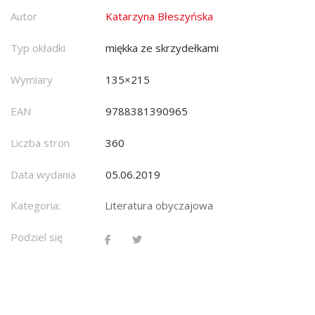
Autor
Katarzyna Błeszyńska
Typ okładki
miękka ze skrzydełkami
Wymiary
135×215
EAN
9788381390965
Liczba stron
360
Data wydania
05.06.2019
Kategoria:
Literatura obyczajowa
Podziel się