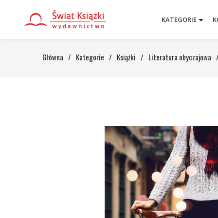
KATEGORIE
K
Główna
/
Kategorie
/
Książki
/
Literatura obyczajowa