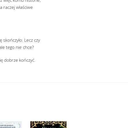
 a raczej właściwe
ę skończyło. Lecz czy
le tego nie chce?
się dobrze kończyć.