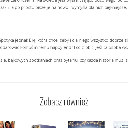
zą? Ella po prostu pisze je na nowo i wymyśla dla nich piękniejsze,
potyka jednak Ellę, która chce, żeby i dla niego wszystko dobrze si
darować komuś innemu happy end? I co zrobić, jeśli ta osoba wca
sie, bajkowych spotkaniach oraz pytaniu, czy każda historia musi 
Zobacz również