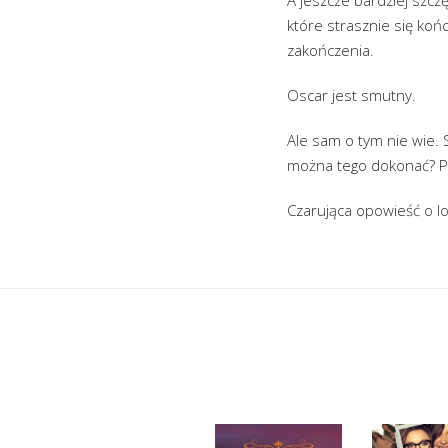
które strasznie się końc
zakończenia.
Oscar jest smutny.
Ale sam o tym nie wie. S
można tego dokonać? Po
Czarująca opowieść o lo