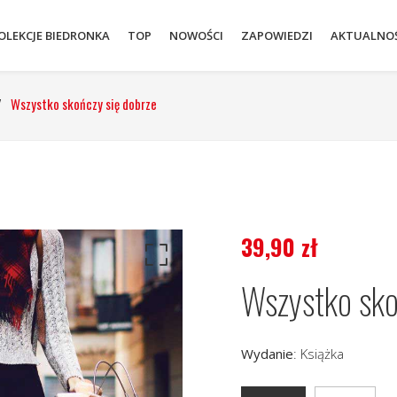
OLEKCJE BIEDRONKA
TOP
NOWOŚCI
ZAPOWIEDZI
AKTUALNOŚ
/
Wszystko skończy się dobrze
39,90
zł
Wszystko sko
Wydanie
:
Książka