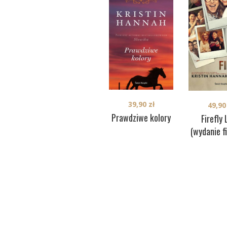
39,90
zł
49,9
Prawdziwe kolory
Firefly
(wydanie f