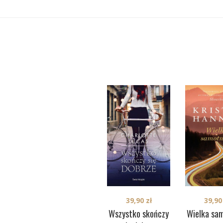
39,9
39,90
zł
Wielka sa
Wszystko skończy