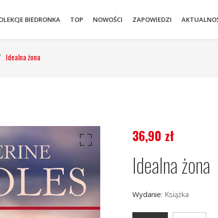
OLEKCJE BIEDRONKA
TOP
NOWOŚCI
ZAPOWIEDZI
AKTUALNOŚ
/
Idealna żona
36,90
zł
Idealna żona
Wydanie
:
Książka