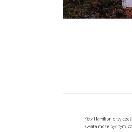
Kitty Hamilton przyjeżd
świata może być tym, c