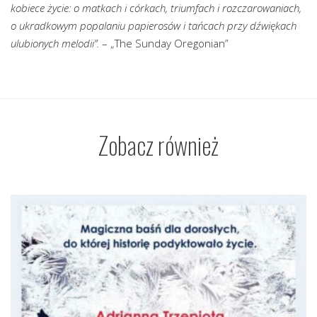
kobiece życie: o matkach i córkach, triumfach i rozczarowaniach,
o ukradkowym popalaniu papierosów i tańcach przy dźwiękach
ulubionych melodii”.
– „The Sunday Oregonian”
Zobacz również