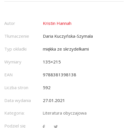
Autor
Kristin Hannah
Tłumaczenie
Daria Kuczyńska-Szymala
Typ okładki
miękka ze skrzydełkami
Wymiary
135×215
EAN
9788381398138
Liczba stron
592
Data wydania
27.01.2021
Kategoria:
Literatura obyczajowa
Podziel się