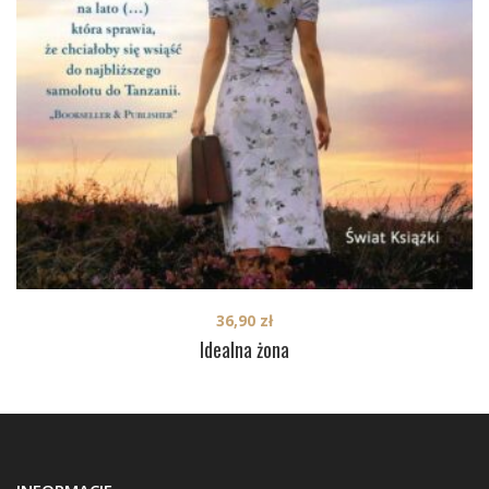
36,90
zł
Idealna żona