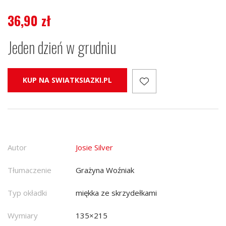
36,90
zł
Jeden dzień w grudniu
KUP NA SWIATKSIAZKI.PL
Autor
Josie Silver
Tłumaczenie
Grażyna Woźniak
Typ okładki
miękka ze skrzydełkami
Wymiary
135×215