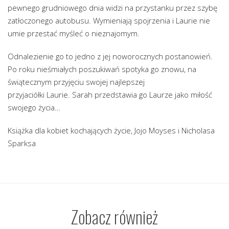
pewnego grudniowego dnia widzi na przystanku przez szybę
zatłoczonego autobusu. Wymieniają spojrzenia i Laurie nie
umie przestać myśleć o nieznajomym.
Odnalezienie go to jedno z jej noworocznych postanowień.
Po roku nieśmiałych poszukiwań spotyka go znowu, na
świątecznym przyjęciu swojej najlepszej
przyjaciółki Laurie. Sarah przedstawia go Laurze jako miłość
swojego życia…
Książka dla kobiet kochających życie, Jojo Moyses i Nicholasa
Sparksa
Zobacz również