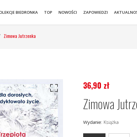
OLEKCJE BIEDRONKA
TOP
NOWOŚCI
ZAPOWIEDZI
AKTUALNOŚ
/
Zimowa Jutrzenka
36,90
zł
Zimowa Jutrz
Wydanie
:
Książka