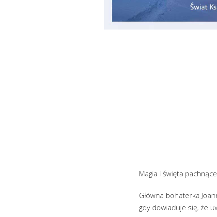
Magia i święta pachnąc
Główna bohaterka Joanna
gdy dowiaduje się, że u