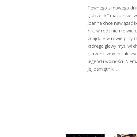
Pewnego zimowego dnia 
„Jutrzenki” mazurskiej 
Joanna chce nawiązać ko
nikt w rodzinie nie wie
znajduje w rowie przy d
którego głowy myśliwi ch
Jutrzenki zmieni całe ż
legend i wolności. Niem
jej pamiętnik…