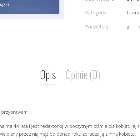
Kategoria:
Liter
Podziel się
Opis
Opinie (0)
e przyprawami
 ma 44 lata i jest redaktorką w poczytnym piśmie dla kobiet. Jej ś
wielbiany przez nią mąż od ponad roku zdradza ją z inną kobietą.