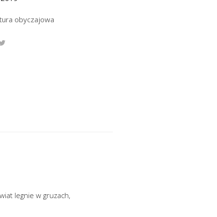
atura obyczajowa
wiat legnie w gruzach,