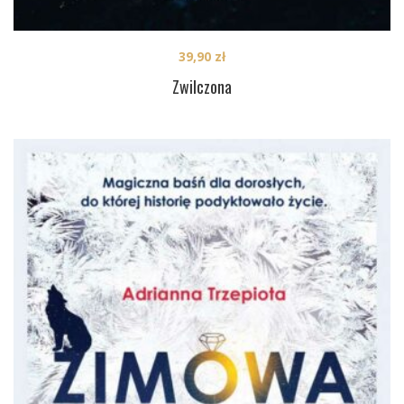
39,90
zł
Zwilczona