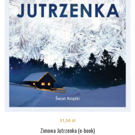
31,50
zł
Zimowa Jutrzenka (e-book)