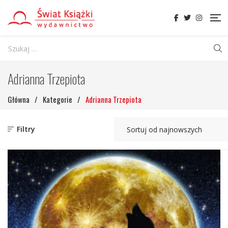
Adrianna Trzepiota
Główna
/
Kategorie
/
Adrianna Trzepiota
Filtry