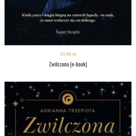
31,50
zł
Zwilczona (e-book)