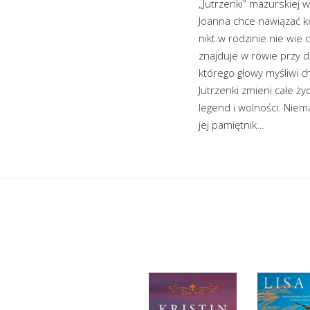
„Jutrzenki” mazurskiej 
Joanna chce nawiązać ko
nikt w rodzinie nie wie
znajduje w rowie przy d
którego głowy myśliwi ch
Jutrzenki zmieni całe ż
legend i wolności. Niem
jej pamiętnik…