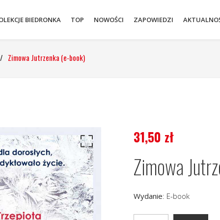
OLEKCJE BIEDRONKA
TOP
NOWOŚCI
ZAPOWIEDZI
AKTUALNOŚ
/
Zimowa Jutrzenka (e-book)
31,50
zł
Zimowa Jutrz
Wydanie
:
E-book