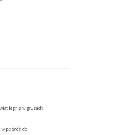
wiat legnie w gruzach,
a w podróż do