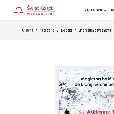
KATEGORIE
K
Główna
/
Kategorie
/
E-booki
/
Literatura obyczajowa