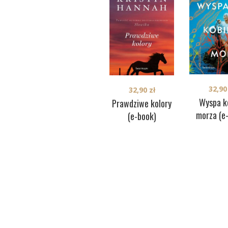
32,9
32,90
zł
Wyspa k
Prawdziwe kolory
morza (e
(e-book)