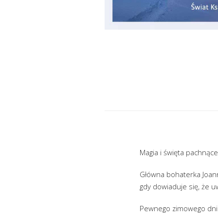
Magia i święta pachnąc
Główna bohaterka Joanna
gdy dowiaduje się, że u
Pewnego zimowego dnia 