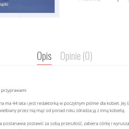
Opis
Opinie (0)
e przyprawami
 ma 44 lata i jest redaktorką w poczytnym piśmie dla kobiet. Jej ś
wielbiany przez nią mąż od ponad roku zdradza ją z inną kobietą.
postanawia zostawić za sobą przeszłość, zabiera córkę i wyrusz