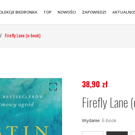
OLEKCJE BIEDRONKA
TOP
NOWOŚCI
ZAPOWIEDZI
AKTUALNOŚ
/
Firefly Lane (e-book)
38,90
zł
Firefly Lane 
Wydanie
:
E-book