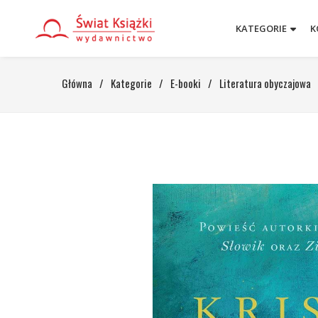
KATEGORIE
K
Główna
/
Kategorie
/
E-booki
/
Literatura obyczajowa