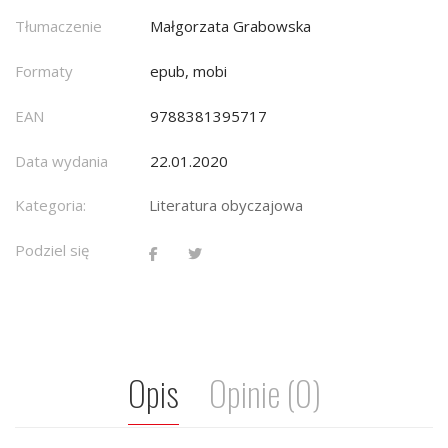
Tłumaczenie
Małgorzata Grabowska
Formaty
epub, mobi
EAN
9788381395717
Data wydania
22.01.2020
Kategoria:
Literatura obyczajowa
Podziel się
Opis
Opinie (0)