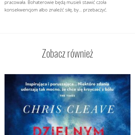
pracowała. Bohaterowie będą musieli stawić czoła
konsekwencjom albo znaleźć siłę, by… przebaczyć.
Zobacz również