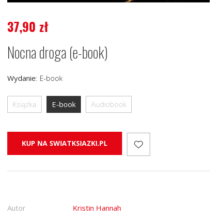
37,90
zł
Nocna droga (e-book)
Wydanie
:
E-book
Książka
E-book
Audiobook
KUP NA SWIATKSIAZKI.PL
Autor
Kristin Hannah