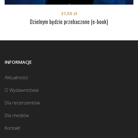
31,50
zł
Dzielnym będzie przebaczone (e-book)
INFORMACJE
Aktualności
O Wydawnictwie
Dla recenzentów
Dla mediów
Kontakt