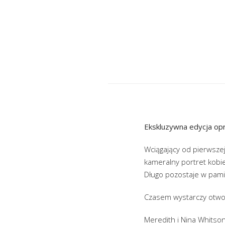
Ekskluzywna edycja opr
Wciągający od pierwszej
kameralny portret kobi
Długo pozostaje w pami
Czasem wystarczy otworz
Meredith i Nina Whitson