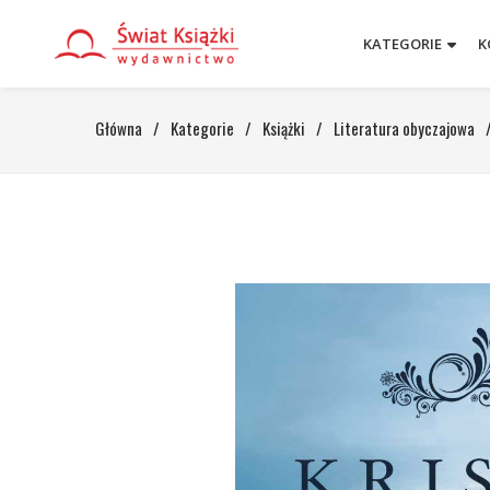
KATEGORIE
K
Główna
/
Kategorie
/
Książki
/
Literatura obyczajowa