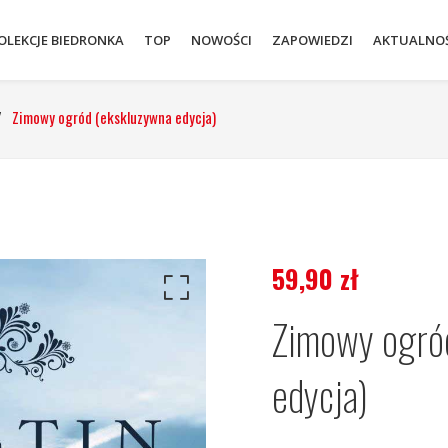
OLEKCJE BIEDRONKA
TOP
NOWOŚCI
ZAPOWIEDZI
AKTUALNOŚ
/
Zimowy ogród (ekskluzywna edycja)
59,90
zł
Zimowy ogró
edycja)