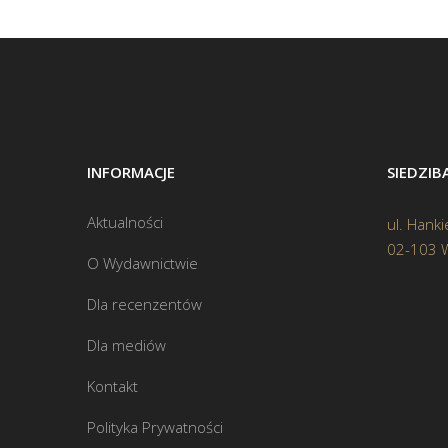
INFORMACJE
SIEDZI
Aktualności
ul. Hanki
02-103 
O Wydawnictwie
Dla recenzentów
Dla mediów
Kontakt
Polityka Prywatności