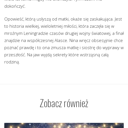
dokończyć.
Opowieść, którą usłyszą od matki, okaże się zaskakująca. Jest
to historia wielkiej, wieloletniej miłości, która zaczęła się w
mroźnym Leningradzie czasów drugiej wojny światowej, a finał
znajdzie na współczesnej Alasce. Nina wręcz obsesyjnie chce
poznać prawdę i to ona zmusza matkę i siostrę do wyprawy w
przeszłość. Na jaw wyjdą sekrety które wstrząsną całą
rodziną.
Zobacz również