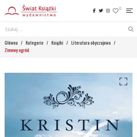
0
Główna
/
Kategorie
/
Książki
/
Literatura obyczajowa
/
Zimowy ogród