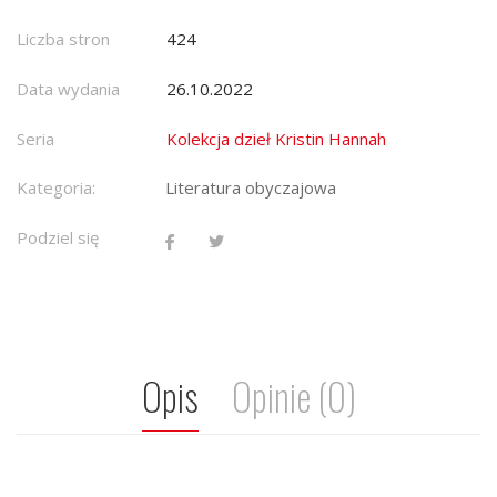
Liczba stron
424
Data wydania
26.10.2022
Seria
Kolekcja dzieł Kristin Hannah
Kategoria:
Literatura obyczajowa
Podziel się
Opis
Opinie (0)