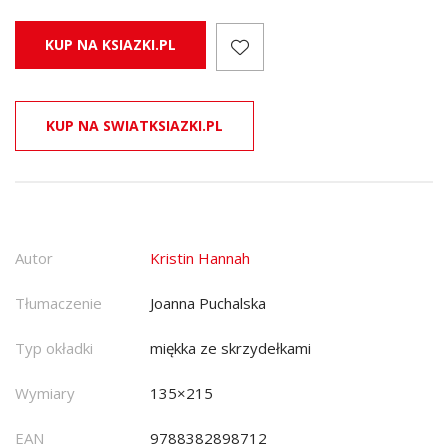
KUP NA KSIAZKI.PL
KUP NA SWIATKSIAZKI.PL
Autor
Kristin Hannah
Tłumaczenie
Joanna Puchalska
Typ okładki
miękka ze skrzydełkami
Wymiary
135×215
EAN
9788382898712