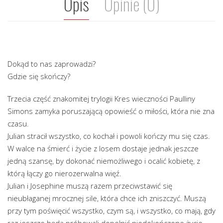
Opis
Opinie (0)
Dokąd to nas zaprowadzi?
Gdzie się skończy?
Trzecia część znakomitej trylogii Kres wieczności Paulliny
Simons zamyka poruszającą opowieść o miłości, która nie zna
czasu.
Julian stracił wszystko, co kochał i powoli kończy mu się czas.
W walce na śmierć i życie z losem dostaje jednak jeszcze
jedną szansę, by dokonać niemożliwego i ocalić kobietę, z
którą łączy go nierozerwalna więź.
Julian i Josephine muszą razem przeciwstawić się
nieubłaganej mrocznej sile, która chce ich zniszczyć. Muszą
przy tym poświęcić wszystko, czym są, i wszystko, co mają, gdy