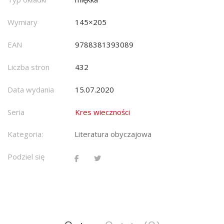
Wymiary
145×205
EAN
9788381393089
Liczba stron
432
Data wydania
15.07.2020
Seria
Kres wieczności
Kategoria:
Literatura obyczajowa
Podziel się