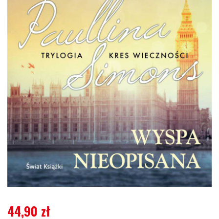
44,90
zł