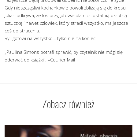
raz jeszcze będą próbowali dopełnić niedokończone życie.
Gdy nieszczęśliwi kochankowie powoli zbliżają się do kresu,
Julian odkrywa, że los przygotował dla nich ostatnią okrutną
sztuczkę i nawet człowiek, który stracił wszystko, ma jeszcze
coś do stracenia.
Byli gotowi na wszystko… tylko nie na koniec.
„Paullina Simons potrafi sprawić, by czytelnik nie mógł się
oderwać od książki”. –Courier Mail
Zobacz również