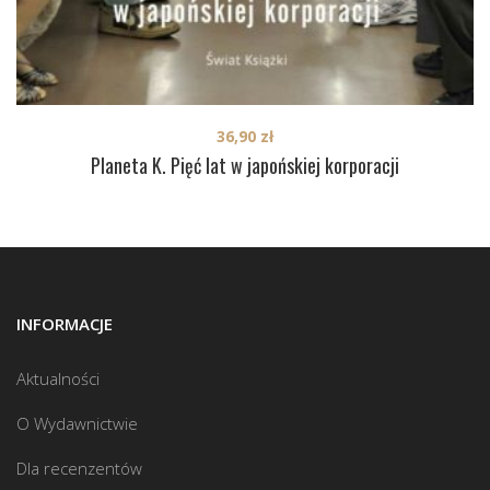
36,90
zł
Planeta K. Pięć lat w japońskiej korporacji
INFORMACJE
Aktualności
O Wydawnictwie
Dla recenzentów