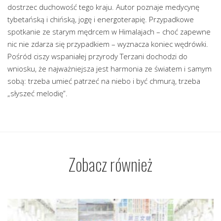
dostrzec duchowość tego kraju. Autor poznaje medycynę
tybetańską i chińską, jogę i energoterapię. Przypadkowe
spotkanie ze starym mędrcem w Himalajach – choć zapewne
nic nie zdarza się przypadkiem – wyznacza koniec wędrówki.
Pośród ciszy wspaniałej przyrody Terzani dochodzi do
wniosku, że najważniejsza jest harmonia ze światem i samym
sobą: trzeba umieć patrzeć na niebo i być chmurą, trzeba
„słyszeć melodię”.
Zobacz również