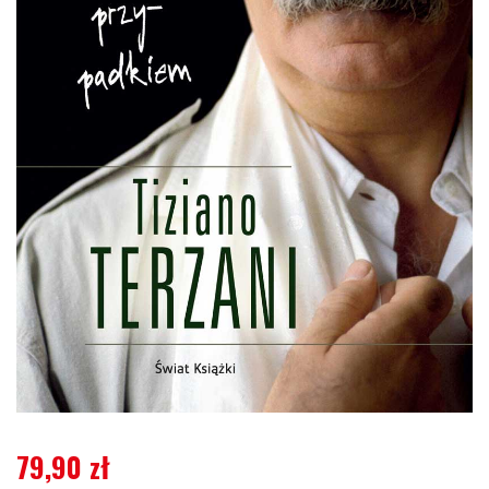
79,90
zł