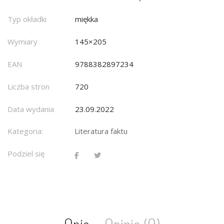
Typ okładki
miękka
Wymiary
145×205
EAN
9788382897234
Liczba stron
720
Data wydania
23.09.2022
Kategoria:
Literatura faktu
Podziel się