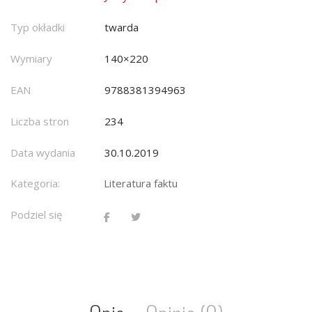
Typ okładki
twarda
Wymiary
140×220
EAN
9788381394963
Liczba stron
234
Data wydania
30.10.2019
Kategoria:
Literatura faktu
Podziel się