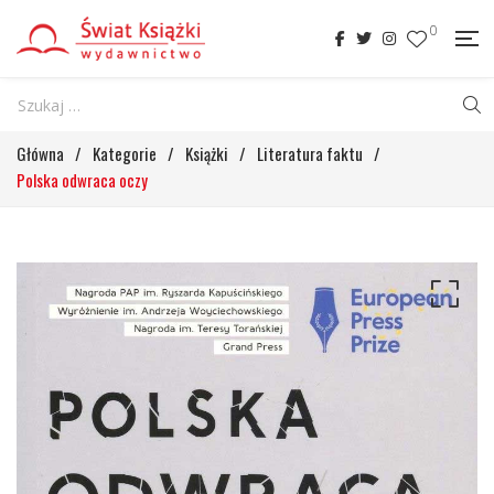
0
Główna
/
Kategorie
/
Książki
/
Literatura faktu
/
Polska odwraca oczy