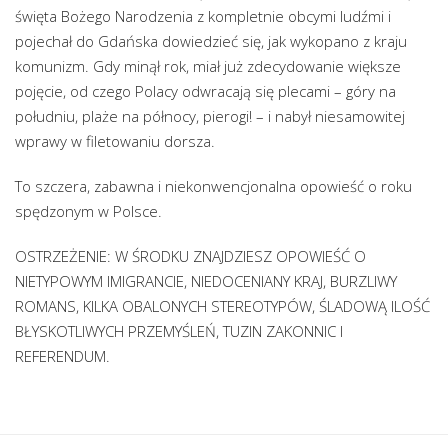
święta Bożego Narodzenia z kompletnie obcymi ludźmi i
pojechał do Gdańska dowiedzieć się, jak wykopano z kraju
komunizm. Gdy minął rok, miał już zdecydowanie większe
pojęcie, od czego Polacy odwracają się plecami – góry na
południu, plaże na północy, pierogi! – i nabył niesamowitej
wprawy w filetowaniu dorsza.
To szczera, zabawna i niekonwencjonalna opowieść o roku
spędzonym w Polsce.
OSTRZEŻENIE: W ŚRODKU ZNAJDZIESZ OPOWIEŚĆ O
NIETYPOWYM IMIGRANCIE, NIEDOCENIANY KRAJ, BURZLIWY
ROMANS, KILKA OBALONYCH STEREOTYPÓW, ŚLADOWĄ ILOŚĆ
BŁYSKOTLIWYCH PRZEMYŚLEŃ, TUZIN ZAKONNIC I
REFERENDUM.