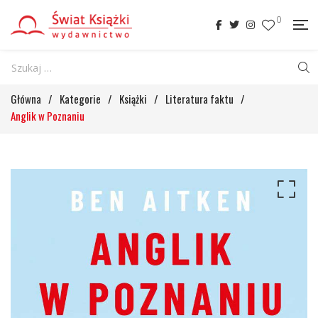
0
Główna
/
Kategorie
/
Książki
/
Literatura faktu
/
Anglik w Poznaniu