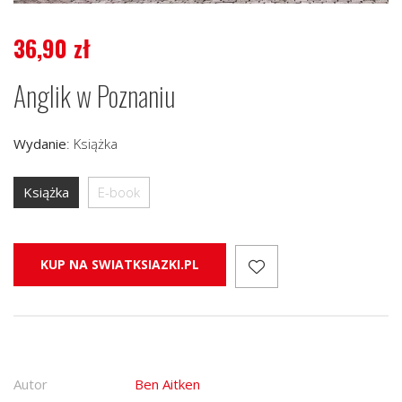
36,90
zł
Anglik w Poznaniu
Wydanie
:
Książka
Książka
E-book
KUP NA SWIATKSIAZKI.PL
Autor
Ben Aitken