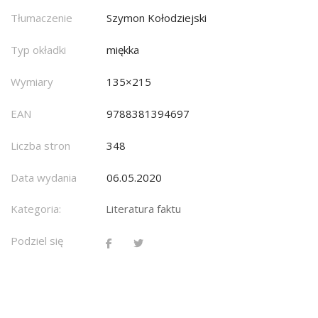
Tłumaczenie
Szymon Kołodziejski
Typ okładki
miękka
Wymiary
135×215
EAN
9788381394697
Liczba stron
348
Data wydania
06.05.2020
Kategoria:
Literatura faktu
Podziel się