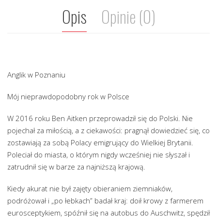
Opis
Opinie (0)
Anglik w Poznaniu
Mój nieprawdopodobny rok w Polsce
W 2016 roku Ben Aitken przeprowadził się do Polski. Nie
pojechał za miłością, a z ciekawości: pragnął dowiedzieć się, co
zostawiają za sobą Polacy emigrujący do Wielkiej Brytanii.
Poleciał do miasta, o którym nigdy wcześniej nie słyszał i
zatrudnił się w barze za najniższą krajową.
Kiedy akurat nie był zajęty obieraniem ziemniaków,
podróżował i „po łebkach” badał kraj: doił krowy z farmerem
eurosceptykiem, spóźnił się na autobus do Auschwitz, spędził