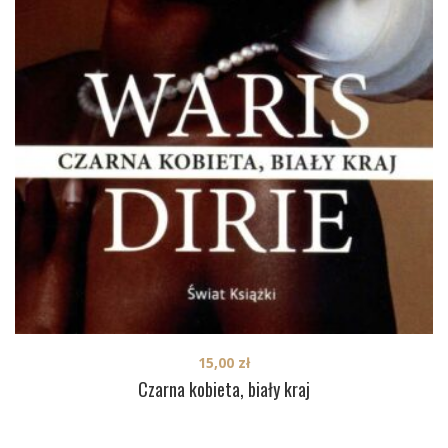
15,00
zł
Czarna kobieta, biały kraj