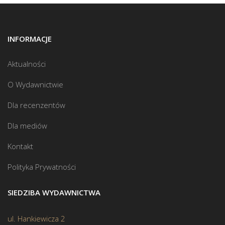
INFORMACJE
Aktualności
O Wydawnictwie
Dla recenzentów
Dla mediów
Kontakt
Polityka Prywatności
SIEDZIBA WYDAWNICTWA
ul. Hankiewicza 2