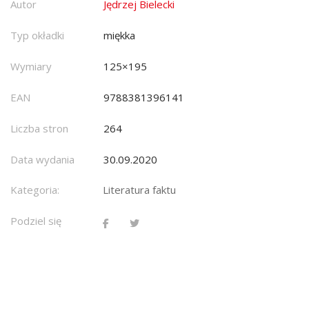
Autor
Jędrzej Bielecki
Typ okładki
miękka
Wymiary
125×195
EAN
9788381396141
Liczba stron
264
Data wydania
30.09.2020
Kategoria:
Literatura faktu
Podziel się