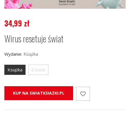
34,99
zł
Wirus resetuje świat
Wydanie
:
Książka
Książka
E-book
KUP NA SWIATKSIAZKI.PL