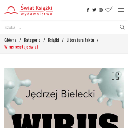
0
Główna
/
Kategorie
/
Książki
/
Literatura faktu
/
Wirus resetuje świat