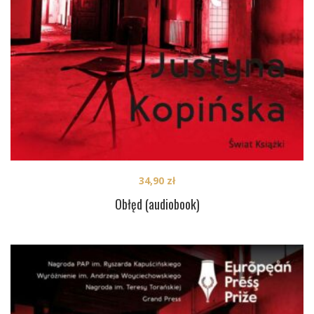
34,90
zł
Obłęd (audiobook)