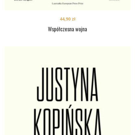
44,90
zł
Współczesna wojna