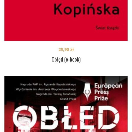
29,90
zł
Obłęd (e-book)