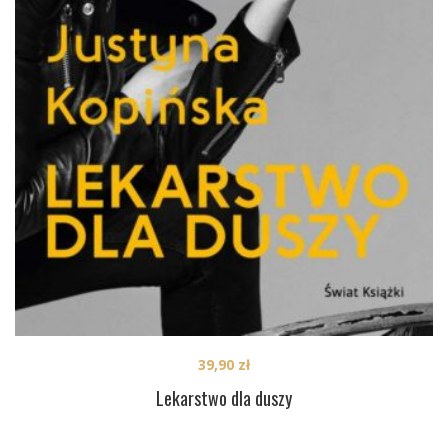
39,90
zł
Lekarstwo dla duszy