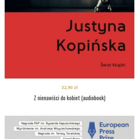
32,90
zł
Z nienawiści do kobiet (audiobook)