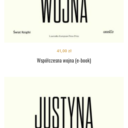
41,00
zł
Współczesna wojna (e-book)