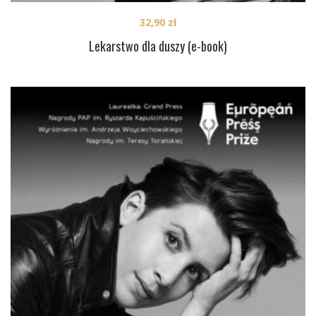
32,90
zł
Lekarstwo dla duszy (e-book)