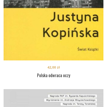
42,00
zł
Polska odwraca oczy