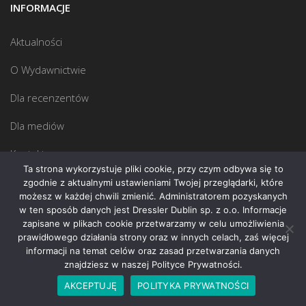
INFORMACJE
Aktualności
O Wydawnictwie
Dla recenzentów
Dla mediów
Kontakt
Ta strona wykorzystuje pliki cookie, przy czym odbywa się to
Polityka Prywatności
zgodnie z aktualnymi ustawieniami Twojej przeglądarki, które
możesz w każdej chwili zmienić. Administratorem pozyskanych
w ten sposób danych jest Dressler Dublin sp. z o.o. Informacje
SIEDZIBA WYDAWNICTWA
zapisane w plikach cookie przetwarzamy w celu umożliwienia
prawidłowego działania strony oraz w innych celach, zaś więcej
informacji na temat celów oraz zasad przetwarzania danych
ul. Hankiewicza 2
znajdziesz w naszej Polityce Prywatności.
02-103 Warszawa
AKCEPTUJĘ
POLITYKA PRYWATNOŚCI
KONTAKT