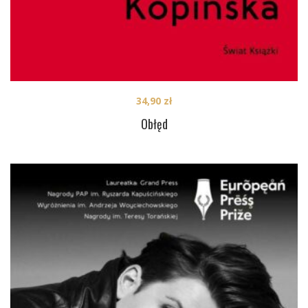
34,90
zł
Obłęd