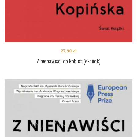
27,90
zł
Z nienawiści do kobiet (e-book)