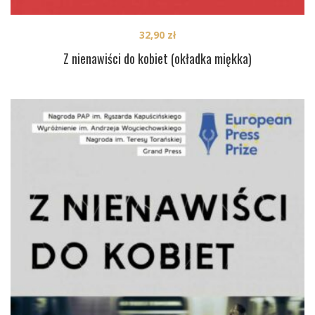
32,90
zł
Z nienawiści do kobiet (okładka miękka)