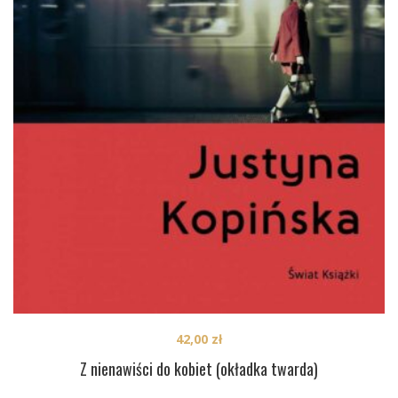
42,00
zł
Z nienawiści do kobiet (okładka twarda)