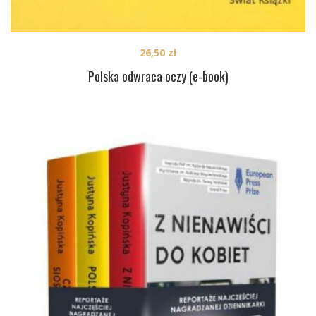
26,50
zł
Polska odwraca oczy (e-book)