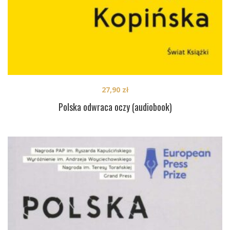
27,90
zł
Polska odwraca oczy (audiobook)