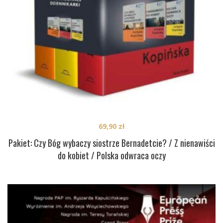
69,90
zł
Pakiet: Czy Bóg wybaczy siostrze Bernadetcie? / Z nienawiści
do kobiet / Polska odwraca oczy