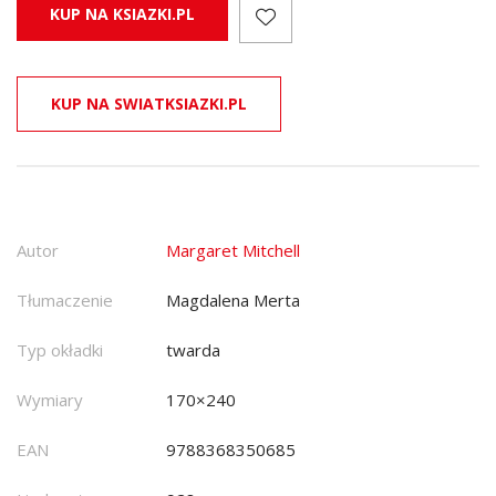
KUP NA KSIAZKI.PL
KUP NA SWIATKSIAZKI.PL
Autor
Margaret Mitchell
Tłumaczenie
Magdalena Merta
Typ okładki
twarda
Wymiary
170×240
EAN
9788368350685