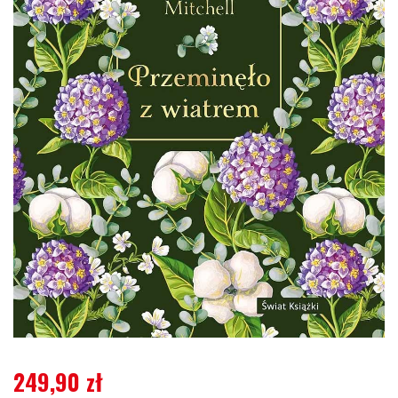
249,90
zł