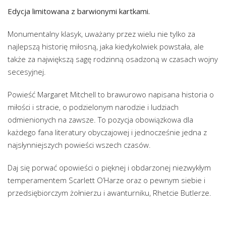
Edycja limitowana z barwionymi kartkami.
Monumentalny klasyk, uważany przez wielu nie tylko za
najlepszą historię miłosną, jaka kiedykolwiek powstała, ale
także za największą sagę rodzinną osadzoną w czasach wojny
secesyjnej.
Powieść Margaret Mitchell to brawurowo napisana historia o
miłości i stracie, o podzielonym narodzie i ludziach
odmienionych na zawsze. To pozycja obowiązkowa dla
każdego fana literatury obyczajowej i jednocześnie jedna z
najsłynniejszych powieści wszech czasów.
Daj się porwać opowieści o pięknej i obdarzonej niezwykłym
temperamentem Scarlett O’Harze oraz o pewnym siebie i
przedsiębiorczym żołnierzu i awanturniku, Rhetcie Butlerze.