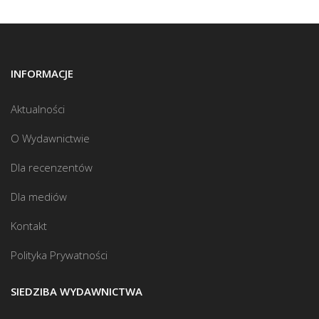
INFORMACJE
Aktualności
O Wydawnictwie
Dla recenzentów
Dla mediów
Kontakt
Polityka Prywatności
SIEDZIBA WYDAWNICTWA