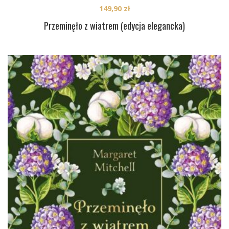
149,90
zł
Przeminęło z wiatrem (edycja elegancka)