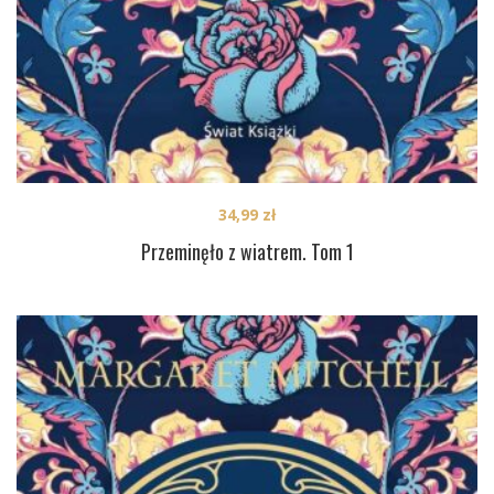
34,99
zł
Przeminęło z wiatrem. Tom 1