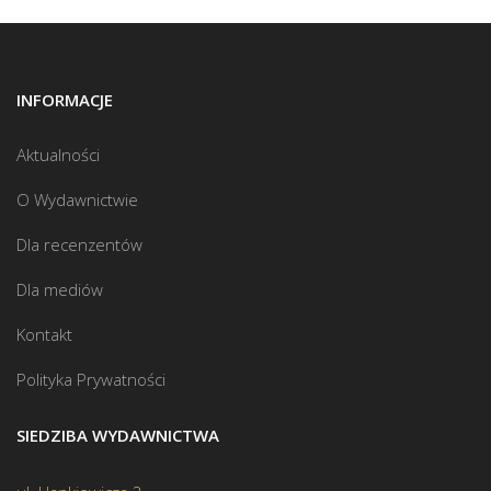
INFORMACJE
Aktualności
O Wydawnictwie
Dla recenzentów
Dla mediów
Kontakt
Polityka Prywatności
SIEDZIBA WYDAWNICTWA