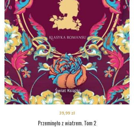
39,99
zł
Przeminęło z wiatrem. Tom 2