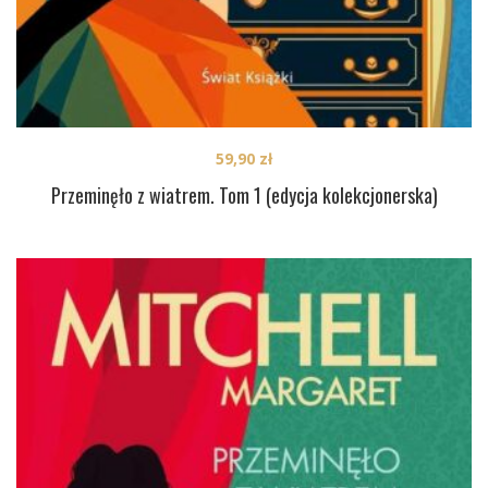
59,90
zł
Przeminęło z wiatrem. Tom 1 (edycja kolekcjonerska)