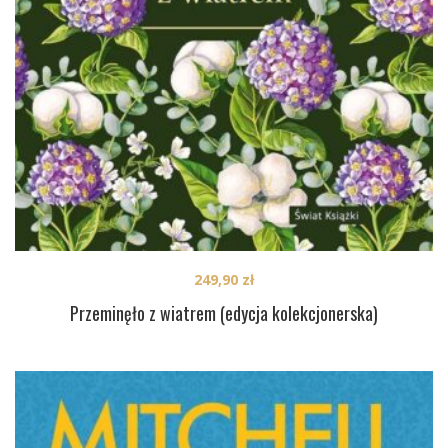
249,90
zł
Przeminęło z wiatrem (edycja kolekcjonerska)