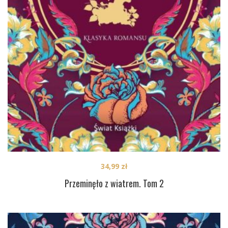
34,99
zł
Przeminęło z wiatrem. Tom 2