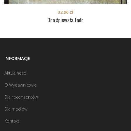
32,90
zł
Ona śpiewała fado
INFORMACJE
Aktualności
O Wydawnictwie
Dla recenzentów
Dla mediów
Kontakt