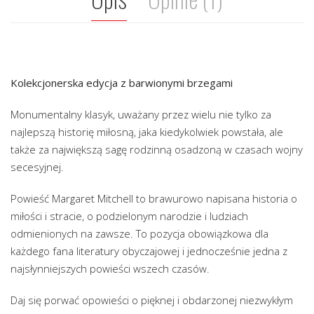
Kolekcjonerska edycja z barwionymi brzegami
Monumentalny klasyk, uważany przez wielu nie tylko za
najlepszą historię miłosną, jaka kiedykolwiek powstała, ale
także za największą sagę rodzinną osadzoną w czasach wojny
secesyjnej.
Powieść Margaret Mitchell to brawurowo napisana historia o
miłości i stracie, o podzielonym narodzie i ludziach
odmienionych na zawsze. To pozycja obowiązkowa dla
każdego fana literatury obyczajowej i jednocześnie jedna z
najsłynniejszych powieści wszech czasów.
Daj się porwać opowieści o pięknej i obdarzonej niezwykłym