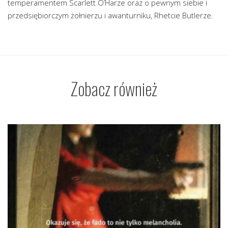
temperamentem Scarlett O’Harze oraz o pewnym siebie i
przedsiębiorczym żołnierzu i awanturniku, Rhetcie Butlerze.
Zobacz również