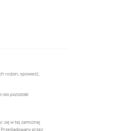
ch rodzin, opowieść,
la nas pozostała
c się w tej zamożnej
. Prześladowany przez