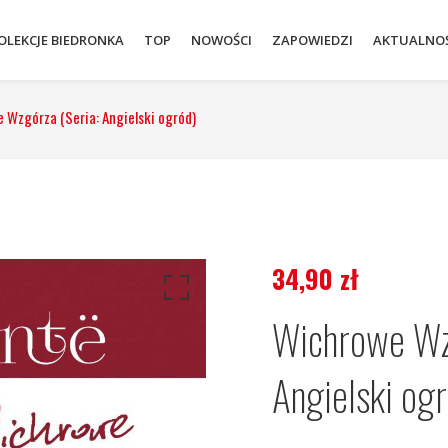
OLEKCJE BIEDRONKA
TOP
NOWOŚCI
ZAPOWIEDZI
AKTUALNOŚ
 Wzgórza (Seria: Angielski ogród)
34,90
zł
Wichrowe Wzg
Angielski og