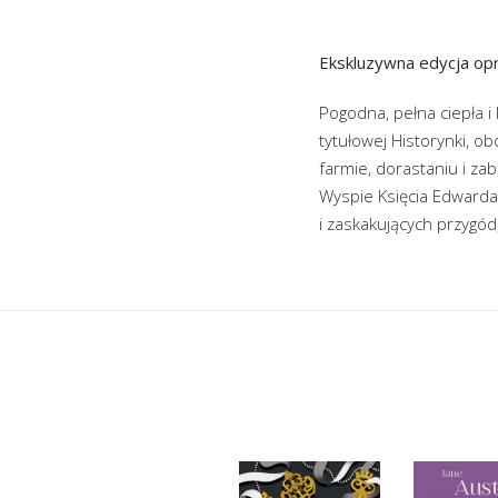
Ekskluzywna edycja opr
Pogodna, pełna ciepła i
tytułowej Historynki, o
farmie, dorastaniu i za
Wyspie Księcia Edwarda,
i zaskakujących przygód