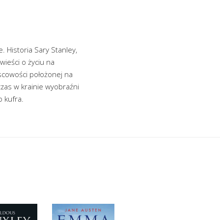
. Historia Sary Stanley,
wieści o życiu na
jscowości położonej na
czas w krainie wyobraźni
o kufra.