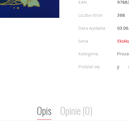
EAN
9788
Liczba stron
368
Data wydania
03.06
Seria
Ekskl
Kategoria:
Proza
Podziel się
Opis
Opinie (0)