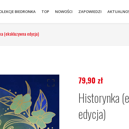
OLEKCJE BIEDRONKA
TOP
NOWOŚCI
ZAPOWIEDZI
AKTUALNOŚ
ka (ekskluzywna edycja)
79,90
zł
Historynka (
edycja)