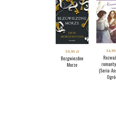
34,9
59,90
zł
Rozważ
Bezgwiezdne
romanty
Morze
(Seria: An
Ogró