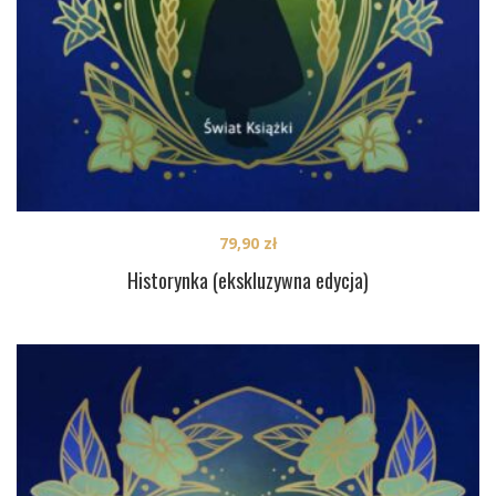
79,90
zł
Historynka (ekskluzywna edycja)