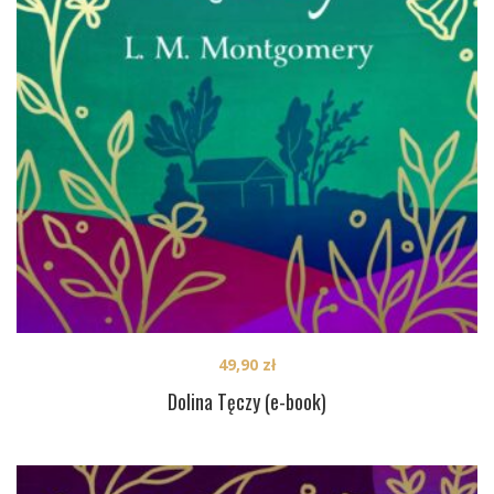
49,90
zł
Dolina Tęczy (e-book)