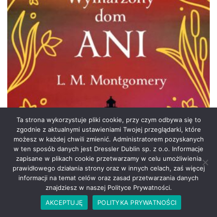
Ta strona wykorzystuje pliki cookie, przy czym odbywa się to
zgodnie z aktualnymi ustawieniami Twojej przeglądarki, które
możesz w każdej chwili zmienić. Administratorem pozyskanych
w ten sposób danych jest Dressler Dublin sp. z o.o. Informacje
zapisane w plikach cookie przetwarzamy w celu umożliwienia
prawidłowego działania strony oraz w innych celach, zaś więcej
informacji na temat celów oraz zasad przetwarzania danych
znajdziesz w naszej Polityce Prywatności.
AKCEPTUJĘ
POLITYKA PRYWATNOŚCI
49,90
zł