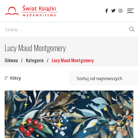
Lucy Maud Montgomery
Główna
/
Kategorie
/
Lucy Maud Montgomery
Filtry