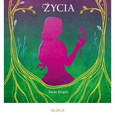
60,00
zł