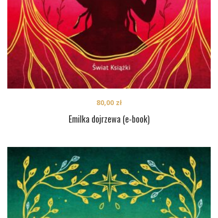
80,00
zł
Emilka dojrzewa (e-book)