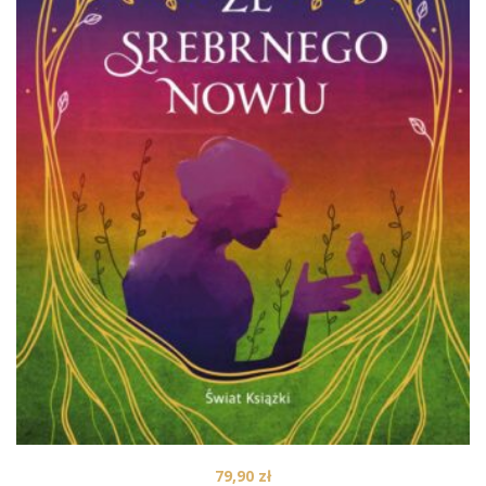
79,90
zł