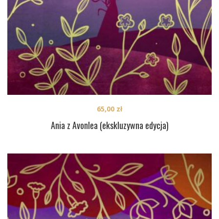
65,00
zł
Ania z Avonlea (ekskluzywna edycja)