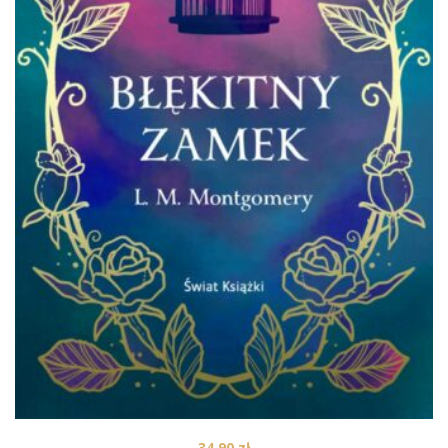
34,90
zł