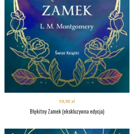
59,90
zł
Błękitny Zamek (ekskluzywna edycja)