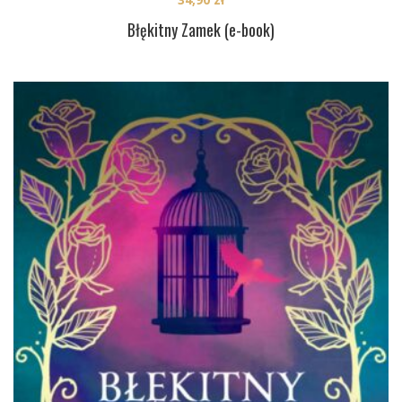
Błękitny Zamek (e-book)