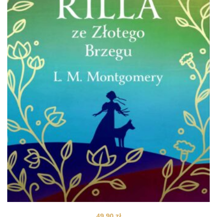
49,90
zł