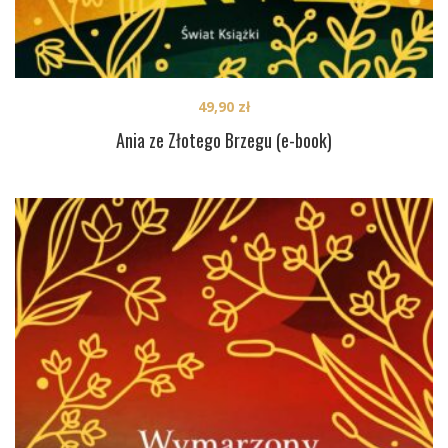
49,90
zł
Ania ze Złotego Brzegu (e-book)