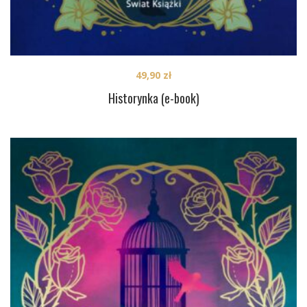
49,90
zł
Historynka (e-book)