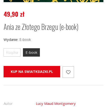
49,90
zł
Ania ze Złotego Brzegu (e-book)
Wydanie
:
E-book
Książka
E-book
KUP NA SWIATKSIAZKI.PL
Autor
Lucy Maud Montgomery