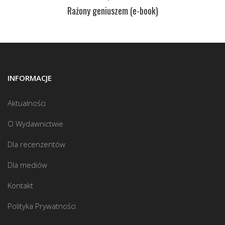
Rażony geniuszem (e-book)
INFORMACJE
Aktualności
O Wydawnictwie
Dla recenzentów
Dla mediów
Kontakt
Polityka Prywatności