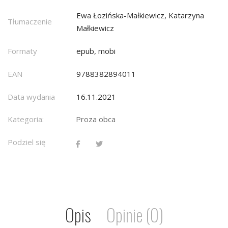
Ewa Łozińska-Małkiewicz, Katarzyna
Tłumaczenie
Małkiewicz
Formaty
epub, mobi
EAN
9788382894011
Data wydania
16.11.2021
Kategoria:
Proza obca
Podziel się
Opis
Opinie (0)