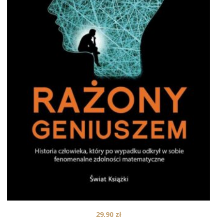
29,90
zł