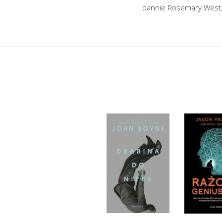
pannie Rosemary West, 