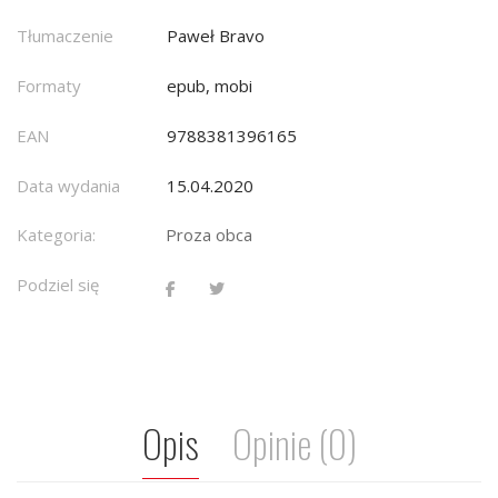
Tłumaczenie
Paweł Bravo
Formaty
epub, mobi
EAN
9788381396165
Data wydania
15.04.2020
Kategoria:
Proza obca
Podziel się
Opis
Opinie (0)