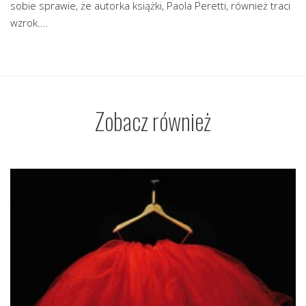
sobie sprawie, że autorka książki, Paola Peretti, również traci
wzrok….
Zobacz również