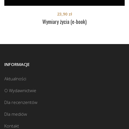
23,90
zł
Wymiary życia (e-book)
INFORMACJE
Aktualności
O Wydawnictwie
Dla recenzentów
Dla mediów
Kontakt