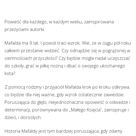
Powieść dla każdego, w każdym wieku, zainspirowana
przeżyciami autorki.
Mafalda ma 9 lat. I powoli traci wzrok. Wie, że w ciągu pół roku
całkiem przestanie widzieć. Czy odnajdzie się w pogrążonej w
ciemnościach przyszłości? Czy będzie mogła nadal uczęszczać
do szkoły, grać w piłkę nożną i dbać o swojego ukochanego
kota?
Z pomocą rodziny i przyjaciół Mafalda krok po kroku odkrywa,
co będzie dla niej ważne, gdy wzrok ostatecznie zawiedzie.
Poruszająca do głębi, niejednoznaczna opowieść o odwadze i
determinacji, porównywana do „Małego Księcia”, zainspiruje i
dzieci, i dorosłych.
Historia Mafaldy jest tym bardziej poruszająca, gdy zdamy