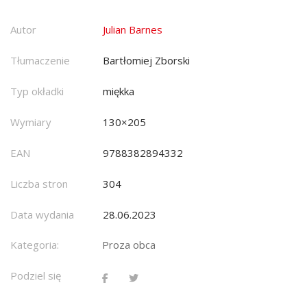
Autor
Julian Barnes
Tłumaczenie
Bartłomiej Zborski
Typ okładki
miękka
Wymiary
130×205
EAN
9788382894332
Liczba stron
304
Data wydania
28.06.2023
Kategoria:
Proza obca
Podziel się