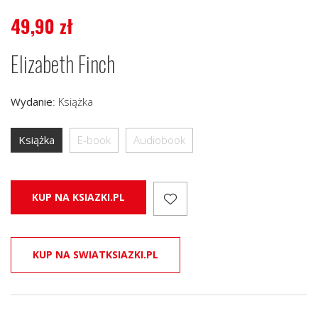
49,90
zł
Elizabeth Finch
Wydanie
:
Książka
Książka
E-book
Audiobook
KUP NA KSIAZKI.PL
KUP NA SWIATKSIAZKI.PL