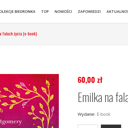
OLEKCJE BIEDRONKA
TOP
NOWOŚCI
ZAPOWIEDZI
AKTUALNOŚ
a falach życia (e-book)
60,00
zł
Emilka na fal
Wydanie
:
E-book