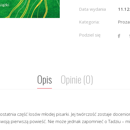
Data wydania
11.12
Kategoria:
Proza
Podziel się
Opis
Opinie (0)
ostatnia część losów młodej pisarki. Jej twórczość zostaje doceni
woją pierwszą powieść. Nie może jednak zapomnieć o Tadziu – miłoś