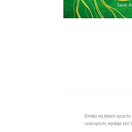
Emilka na falach życia
to 
czasopism, wydaje też s