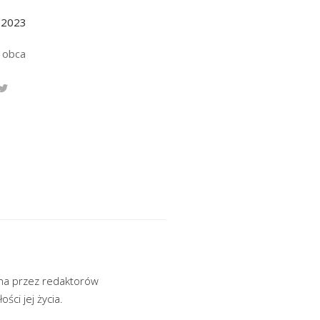
.2023
 obca
ona przez redaktorów
ci jej życia.