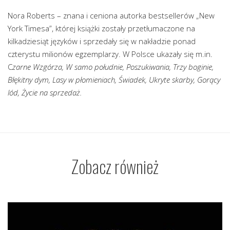
Nora Roberts – znana i ceniona autorka bestsellerów „New
York Timesa”, której książki zostały przetłumaczone na
kilkadziesiąt języków i sprzedały się w nakładzie ponad
czterystu milionów egzemplarzy. W Polsce ukazały się m.in.
C
zarne Wzgórza, W samo południe, Poszukiwania, Trzy boginie,
Błękitny dym, Lasy w płomieniach, Świadek, Ukryte skarby, Gorący
lód, Życie na sprzedaż.
Zobacz również