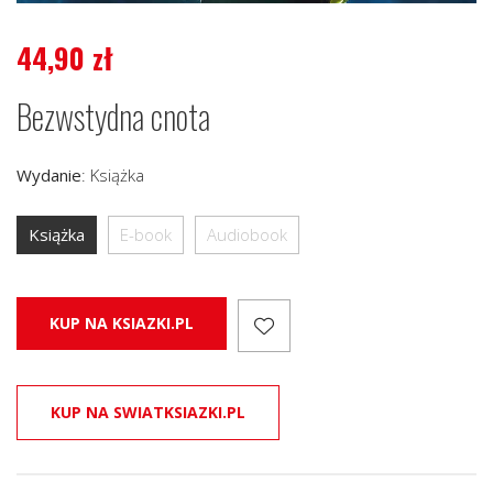
44,90
zł
Bezwstydna cnota
Wydanie
:
Książka
Książka
E-book
Audiobook
KUP NA KSIAZKI.PL
KUP NA SWIATKSIAZKI.PL