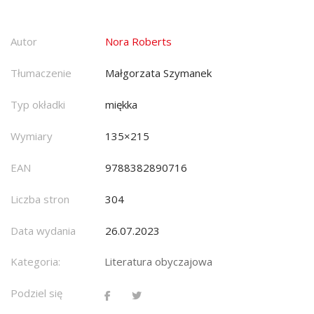
Autor
Nora Roberts
Tłumaczenie
Małgorzata Szymanek
Typ okładki
miękka
Wymiary
135×215
EAN
9788382890716
Liczba stron
304
Data wydania
26.07.2023
Kategoria:
Literatura obyczajowa
Podziel się