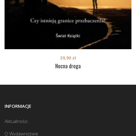
39,90
zł
Nocna droga
INFORMACJE
Aktualności
O Wydawnictwie