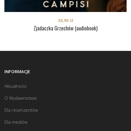
36,90
zł
Zjadaczka Grzechów (audiobook)
INFORMACJE
Aktualności
O Wydawnictwie
Dla recenzentów
Dla mediów