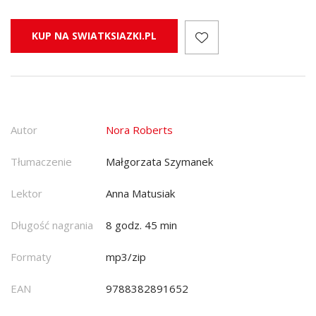
KUP NA SWIATKSIAZKI.PL
Autor
Nora Roberts
Tłumaczenie
Małgorzata Szymanek
Lektor
Anna Matusiak
Długość nagrania
8 godz. 45 min
Formaty
mp3/zip
EAN
9788382891652