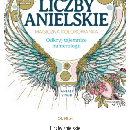
24,99
zł
Liczby anielskie