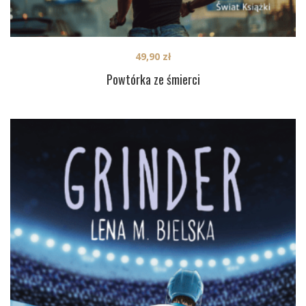
49,90
zł
Powtórka ze śmierci