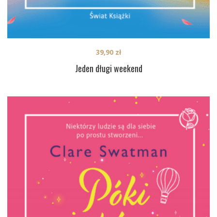
39,90
zł
Jeden długi weekend