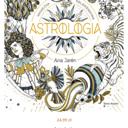
24,99
zł