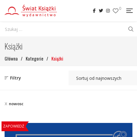
0
Książki
Główna
/
Kategorie
/
Książki
Filtry
nowosc
ZAPOWIEDŹ