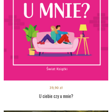
39,90
zł
U ciebie czy u mnie?