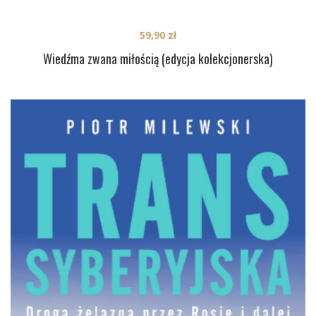
59,90
zł
Wiedźma zwana miłością (edycja kolekcjonerska)