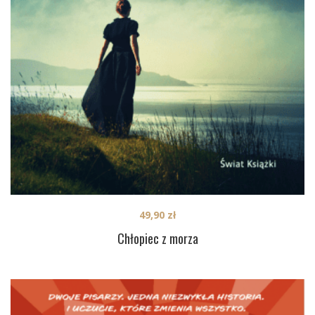
49,90
zł
Chłopiec z morza