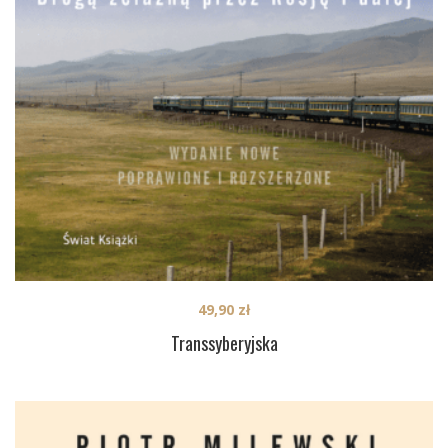
49,90
zł
Transsyberyjska