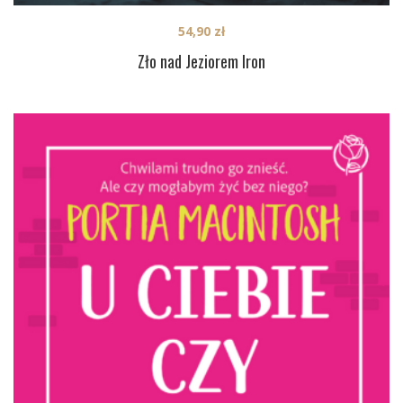
54,90
zł
Zło nad Jeziorem Iron