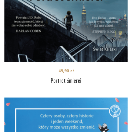
49,90
zł
Portret śmierci