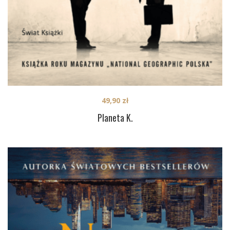
49,90
zł
Planeta K.