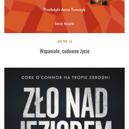
49,90
zł
Wspaniałe, cudowne życie