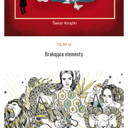
39,90
zł
Brakujące elementy