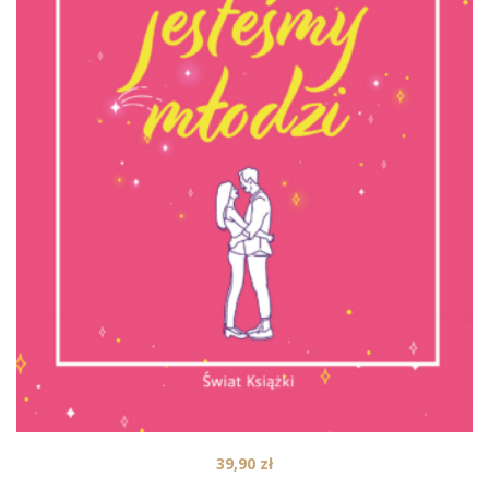
39,90
zł