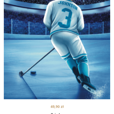
49,90
zł