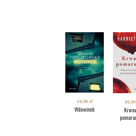
34,90
zł
36,9
Wdowinek
Krwa
pomara