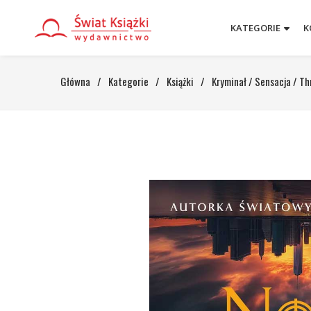
KATEGORIE
K
Główna
/
Kategorie
/
Książki
/
Kryminał / Sensacja / Thr