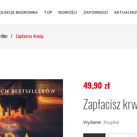
OLEKCJE BIEDRONKA
TOP
NOWOŚCI
ZAPOWIEDZI
AKTUALNOŚ
iller
/
Zapłacisz krwią
49,90
zł
Zapłacisz kr
Wydanie
:
Książka