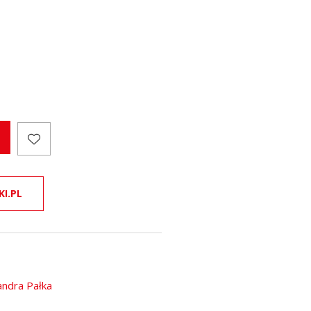
KI.PL
andra Pałka