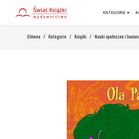
KATEGORIE
K
Główna
/
Kategorie
/
Książki
/
Nauki społeczne i human