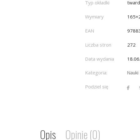
Typ okładki
twar
Wymiary
165×
EAN
9788
Liczba stron
272
Data wydania
18.06
Kategoria:
Nauki
Podziel się
Opis
Opinie (0)