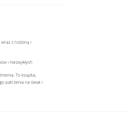
 wraz z rodziną i
mów i niezwykłych
ienia. To książka,
o patrzenia na świat i