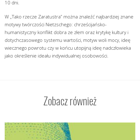
10 dni.
W „Tako rzecze Zaratustra” można znaleźć najbardziej znane
motywy twórczości Nietzschego: chrześcijańsko-
humanistyczny konflikt dobra ze złem oraz krytykę kultury i
dotychczasowego systemu wartości, motyw woli mocy, ideę
wiecznego powrotu czy w końcu utopijną ideę nadczłowieka
jako określenie ideału indywidualnej osobowości.
Zobacz również