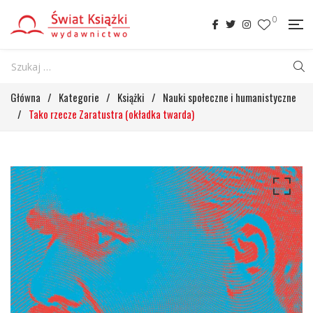
0
Główna
/
Kategorie
/
Książki
/
Nauki społeczne i humanistyczne
/
Tako rzecze Zaratustra (okładka twarda)