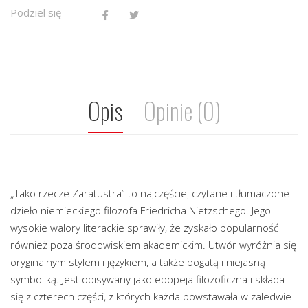
Podziel się
Opis
Opinie (0)
„Tako rzecze Zaratustra” to najczęściej czytane i tłumaczone
dzieło niemieckiego filozofa Friedricha Nietzschego. Jego
wysokie walory literackie sprawiły, że zyskało popularność
również poza środowiskiem akademickim. Utwór wyróżnia się
oryginalnym stylem i językiem, a także bogatą i niejasną
symboliką. Jest opisywany jako epopeja filozoficzna i składa
się z czterech części, z których każda powstawała w zaledwie