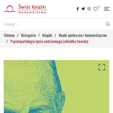
0
Główna
/
Kategorie
/
Książki
/
Nauki społeczne i humanistyczne
/
Psychopatologia życia codziennego (okładka twarda)