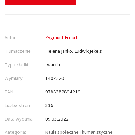
Autor
Zygmunt Freud
Tłumaczenie
Helena Janko, Ludwik Jekels
Typ okładki
twarda
Wymiary
140×220
EAN
9788382894219
Liczba stron
336
Data wydania
09.03.2022
Kategoria:
Nauki społeczne i humanistyczne