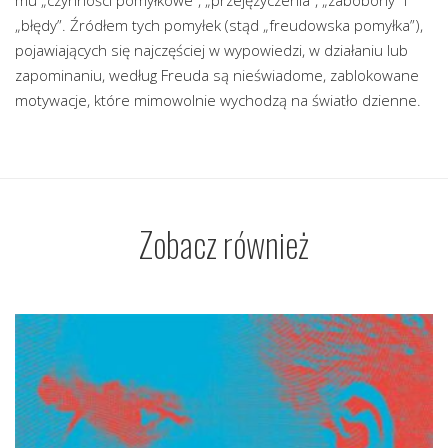
mu „czynności pomyłkowe”, „przejęzyczenia”, „zabobony” i
„błędy”. Źródłem tych pomyłek (stąd „freudowska pomyłka”),
pojawiających się najczęściej w wypowiedzi, w działaniu lub
zapominaniu, według Freuda są nieświadome, zablokowane
motywacje, które mimowolnie wychodzą na światło dzienne.
Zobacz również