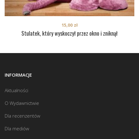
15,00
zł
Stulatek, który wyskoczył przez okno i zniknął
INFORMACJE
Aktualności
O Wydawnictwie
Dla recenzentów
Dla mediów