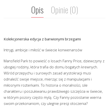
Opis
Opinie (0)
Kolekcjonerska edycja z barwionymi brzegami
Intrygi, ambicje i miłość w świecie konwenansów
Mansfield Park to powieść o losach Fanny Price, dziewczyny z
ubogiej rodziny, która trafia do domu bogatych krewnych.
Wśród przepychu i surowych zasad arystokracji musi
odnaleźć swoje miejsce, mierząc się z manipulacjami i
miłosnymi rozterkami. To historia o moralności, sile
charakteru i poszukiwaniu prawdziwego szczęścia w świecie,
w którym pozory często mylą. Czy Fanny pozostanie wierna
swoim przekonaniom, czy ulegnie presji otoczenia?