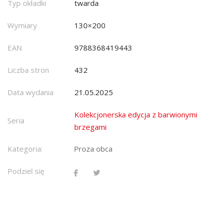
Typ okładki
twarda
Wymiary
130×200
EAN
9788368419443
Liczba stron
432
Data wydania
21.05.2025
Kolekcjonerska edycja z barwionymi
Seria
brzegami
Kategoria:
Proza obca
Podziel się