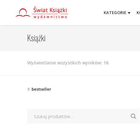
KATEGORIE
K
Książki
Posortowane
Wyświetlanie wszystkich wyników: 16
według
najnowszych
bestseller