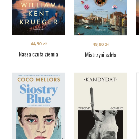
44,90
zł
49,90
zł
Nasza czuła ziemia
Mistrzyni szkła