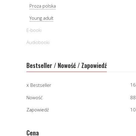
Proza polska
Young adult
E-booki
Audiobooki
Bestseller / Nowość / Zapowiedź
16
Bestseller
Nowość
88
Zapowiedź
10
Cena