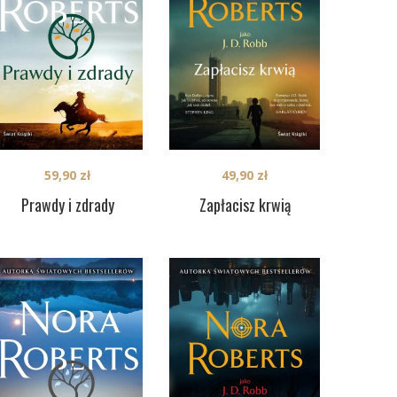
59,90
zł
49,90
zł
Prawdy i zdrady
Zapłacisz krwią