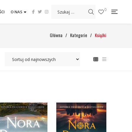
0
CI
O NAS
Główna
/
Kategorie
/
Książki