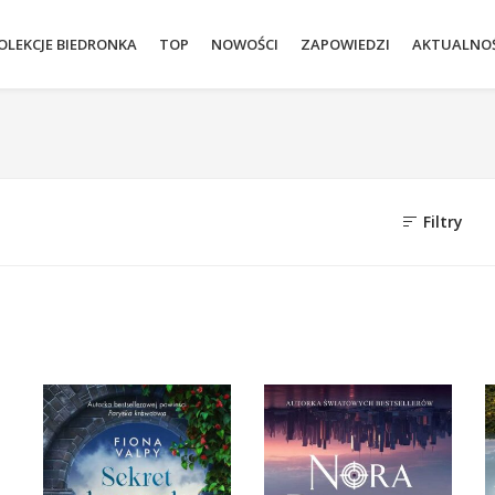
OLEKCJE BIEDRONKA
TOP
NOWOŚCI
ZAPOWIEDZI
AKTUALNOŚ
Filtry