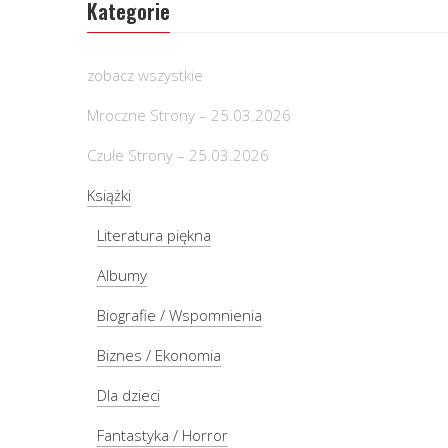
Kategorie
zobacz wszystkie
Mroczne Strony – 25.03.2026
Czułe Strony – 25.03.2026
Książki
Literatura piękna
Albumy
Biografie / Wspomnienia
Biznes / Ekonomia
Dla dzieci
Fantastyka / Horror