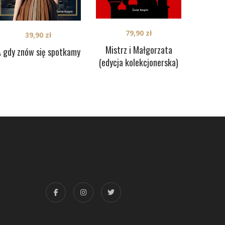
79,90
zł
39,90
zł
Mistrz i Małgorzata
 gdy znów się spotkamy
(edycja kolekcjonerska)