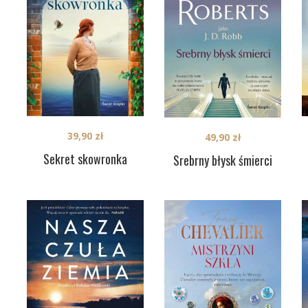
39,90
zł
49,90
zł
Sekret skowronka
Srebrny błysk śmierci