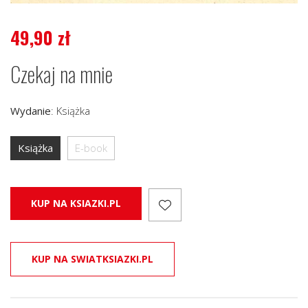
49,90
zł
Czekaj na mnie
Wydanie
:
Książka
Książka
E-book
KUP NA KSIAZKI.PL
KUP NA SWIATKSIAZKI.PL