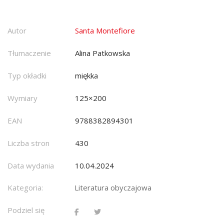
Autor
Santa Montefiore
Tłumaczenie
Alina Patkowska
Typ okładki
miękka
Wymiary
125×200
EAN
9788382894301
Liczba stron
430
Data wydania
10.04.2024
Kategoria:
Literatura obyczajowa
Podziel się