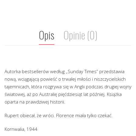
Opis
Opinie (0)
Autorka bestsellerów według „Sunday Times” przedstawia
nową, wciągającą powieść o trwałej miłości i niszczycielskich
tajemnicach, która rozgrywa się w Anglii podczas drugiej wojny
światowej, aż po Australię pięćdziesiąt lat później. Książka
oparta na prawdziwej historii.
Rupert obiecał, że wróci. Florence miała tylko czekać.
Kornwalia, 1944