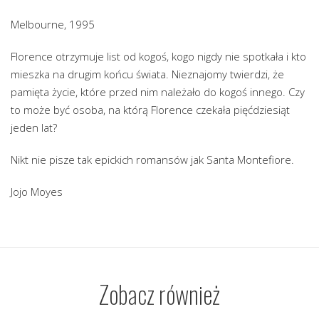
Melbourne, 1995
Florence otrzymuje list od kogoś, kogo nigdy nie spotkała i kto
mieszka na drugim końcu świata. Nieznajomy twierdzi, że
pamięta życie, które przed nim należało do kogoś innego. Czy
to może być osoba, na którą Florence czekała pięćdziesiąt
jeden lat?
Nikt nie pisze tak epickich romansów jak Santa Montefiore.
Jojo Moyes
Zobacz również