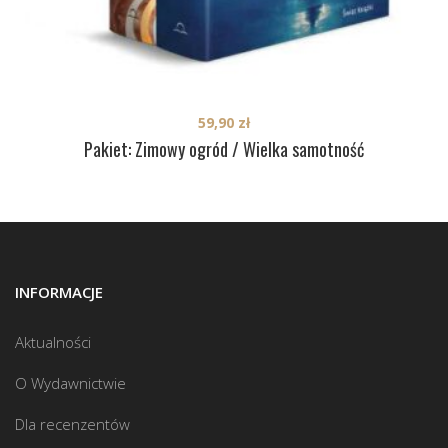
59,90
zł
Pakiet: Zimowy ogród / Wielka samotność
INFORMACJE
Aktualności
O Wydawnictwie
Dla recenzentów